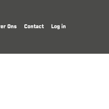
er Ons
Contact
Log in