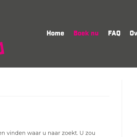
Home
Boek nu
FAQ
Ov
nen vinden waar u naar zoekt. U zou